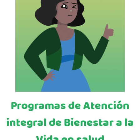
Programas de Atención
integral de Bienestar a la
Vida en salud